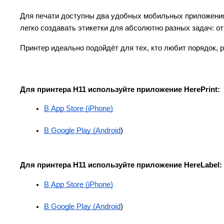
Для печати доступны два удобных мобильных приложени
легко создавать этикетки для абсолютно разных задач: 
Принтер идеально подойдёт для тех, кто любит порядок, р
Для принтера Н11 используйте приложение HerePrint:
В App Store (iPhone)
В Google Play (Android
)
Для принтера Н11 используйте приложение HereLabel:
В App Store (iPhone)
В Google Play (Android
)