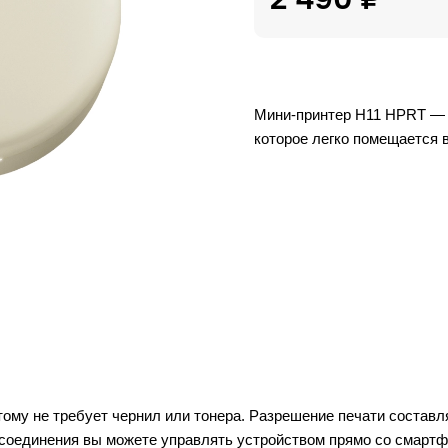
Мини-принтер Н11 HPRT — с
которое легко помещается 
ому не требует чернил или тонера. Разрешение печати составля
-соединения вы можете управлять устройством прямо со смартф