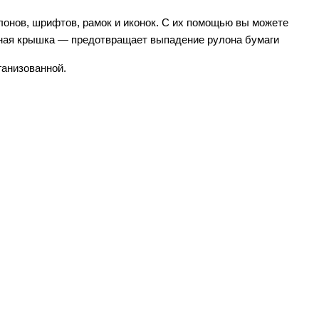
лонов, шрифтов, рамок и иконок. С их помощью вы можете 
итная крышка — предотвращает выпадение рулона бумаги
ганизованной.