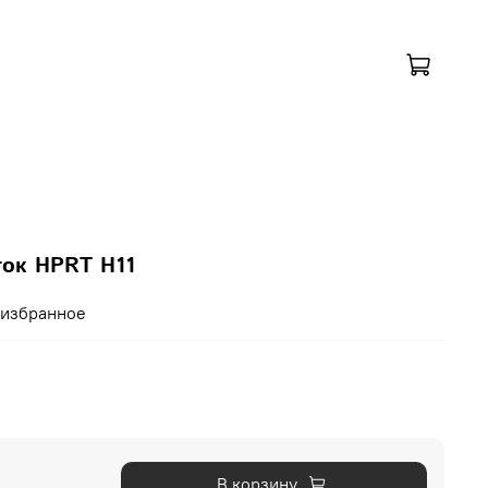
ток HPRT H11
 избранное
В корзину