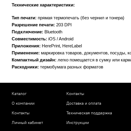
Технические характеристики:
Тип печати:
 прямая термопечать (без чернил и тонера)
Разрешение печати:
 203 DPI
Подключение:
 Bluetooth
Совместимость:
 iOS / Android
Приложения:
 HerePrint, HereLabel
Применение:
 маркировка товаров, документов, посуды, к
Компактный дизайн:
 легко помещается в сумку или карм
Расходники:
 термобумага разных форматов
Каталог
Контакты
О компании
Доставка и оплата
Контакты
Техническая поддержка
Личный кабинет
Инструкции