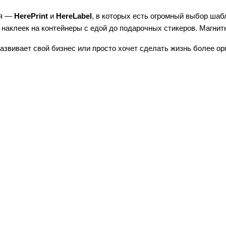
я — 
HerePrint
 и 
HereLabel
, в которых есть огромный выбор шаб
от наклеек на контейнеры с едой до подарочных стикеров. Магн
азвивает свой бизнес или просто хочет сделать жизнь более ор